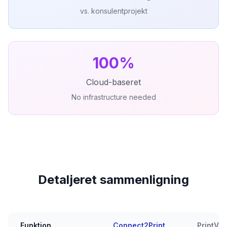
vs. konsulentprojekt
100%
Cloud-baseret
No infrastructure needed
Detaljeret sammenligning
Funktion
Connect2Print
PrintVis