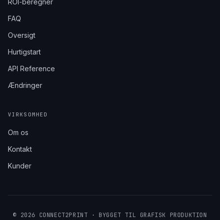
ROI-beregner
FAQ
Oversigt
Hurtigstart
API Reference
Ændringer
VIRKSOMHED
Om os
Kontakt
Kunder
© 2026 CONNECT2PRINT · BYGGET TIL GRAFISK PRODUKTION