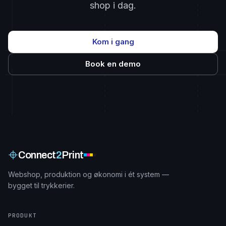
shop i dag.
Kom i gang
Book en demo
Connect
2
Print
Webshop, produktion og økonomi i ét system —
bygget til trykkerier.
PRODUKT