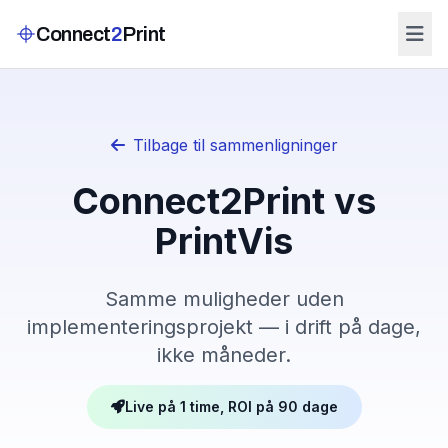
Connect
2
Print
Tilbage til sammenligninger
Connect2Print vs
PrintVis
Samme muligheder uden
implementeringsprojekt — i drift på dage,
ikke måneder.
Live på 1 time, ROI på 90 dage