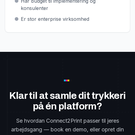
Har budget til implementering og
konsulenter
Er stor enterprise virksomhed
Klar til at samle dit trykkeri
på én platform?
Se hvordan Connect2Print passer til jeres
arbejdsgang — book en demo, eller opret din