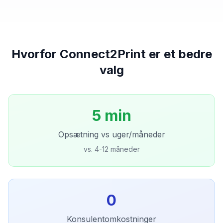
Hvorfor Connect2Print er et bedre
valg
5 min
Opsætning vs uger/måneder
vs. 4-12 måneder
0
Konsulentomkostninger