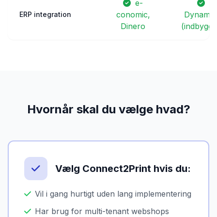
e-
conomic,
Dynamic
ERP integration
Dinero
(indbygge
Hvornår skal du vælge hvad?
Vælg Connect2Print hvis du:
Vil i gang hurtigt uden lang implementering
Har brug for multi-tenant webshops